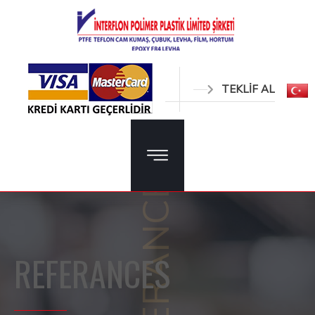
TEKLİF AL
REFERANCES
REFERANCES