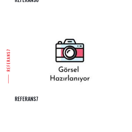
REFERANS7
REFERANS7