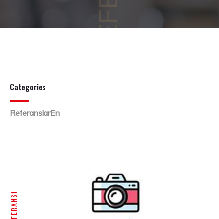
Categories
ReferanslarEn
REFERANS1