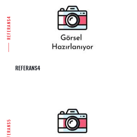
REFERANS4
REFERANS4
REFERANS5