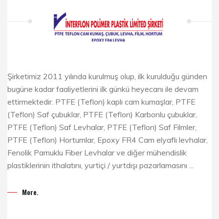
Şirketimiz 2011 yılında kurulmuş olup, ilk kurulduğu günden
bugüne kadar faaliyetlerini ilk günkü heyecanı ile devam
ettirmektedir. PTFE (Teflon) kaplı cam kumaşlar, PTFE
(Teflon) Saf çubuklar, PTFE (Teflon) Karbonlu çubuklar,
PTFE (Teflon) Saf Levhalar, PTFE (Teflon) Saf Filmler,
PTFE (Teflon) Hortumlar, Epoxy FR4 Cam elyaflı levhalar,
Fenolik Pamuklu Fiber Levhalar ve diğer mühendislik
plastiklerinin ithalatını, yurtiçi / yurtdışı pazarlamasını ...
More.