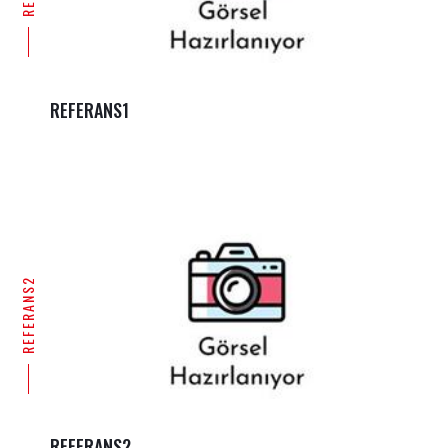
REFERANS1
REFERANS2
REFERANS2