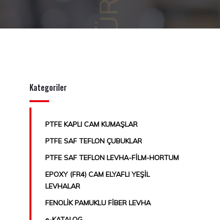
Kategoriler
PTFE KAPLI CAM KUMAŞLAR
PTFE SAF TEFLON ÇUBUKLAR
PTFE SAF TEFLON LEVHA-FİLM-HORTUM
EPOXY (FR4) CAM ELYAFLI YEŞİL
LEVHALAR
FENOLİK PAMUKLU FİBER LEVHA
e-KATALOG