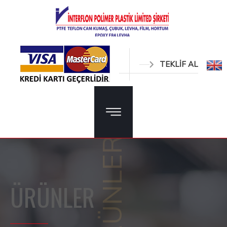
TEKLİF AL
ÜRÜNLER
ÜRÜNLER