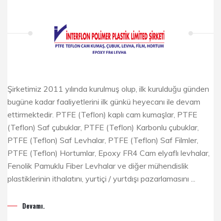
Şirketimiz 2011 yılında kurulmuş olup, ilk kurulduğu günden
bugüne kadar faaliyetlerini ilk günkü heyecanı ile devam
ettirmektedir. PTFE (Teflon) kaplı cam kumaşlar, PTFE
(Teflon) Saf çubuklar, PTFE (Teflon) Karbonlu çubuklar,
PTFE (Teflon) Saf Levhalar, PTFE (Teflon) Saf Filmler,
PTFE (Teflon) Hortumlar, Epoxy FR4 Cam elyaflı levhalar,
Fenolik Pamuklu Fiber Levhalar ve diğer mühendislik
plastiklerinin ithalatını, yurtiçi / yurtdışı pazarlamasını ...
Devamı.